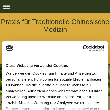
Praxis für Traditionelle Chinesische
Medizin
Dr. med. Lars Staab
中醫師 史纳思
Diese Webseite verwendet Cookies
Wir verwenden Cookies, um Inhalte und Anzeigen zu
personalisieren, Funktionen für soziale Medien anbieten
zu können und die Zugriffe auf unsere Website zu
analysieren. Außerdem geben wir Informationen zu Ihrer
Verwendung unserer Website an unsere Partner für
Akupunktur und Moxibustion
soziale Medien, Werbung und Analysen weiter. Unsere
Partner führen diese Informationen möglicherweise mit