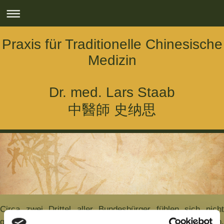
Praxis für Traditionelle Chinesische
Medizin
Dr. med. Lars Staab
中醫師 史纳思
Circa zwei Drittel aller Bundesbürger fühlen sich nicht
gesund. Sie leiden unter Schlafstörungen,